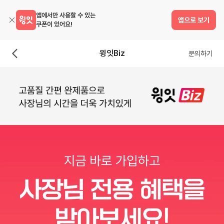
앱에서만 사용할 수 있는
앱으로 보기
쿠폰이 있어요!
윙잇Biz
문의하기