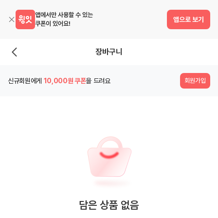
앱에서만 사용할 수 있는
앱으로 보기
쿠폰이 있어요!
장바구니
장
바
신규회원에게
10,000원 쿠폰
을 드려요
회원가입
구
니
담은 상품 없음