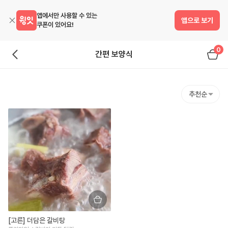
앱에서만 사용할 수 있는
앱으로 보기
쿠폰이 있어요!
0
간편 보양식
추천순
[고른] 더담은 갈비탕