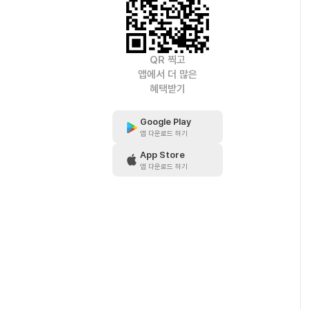
QR 찍고
앱에서 더 많은
혜택받기
Google Play
앱 다운로드 하기
App Store
앱 다운로드 하기