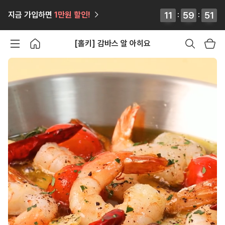
12
12
11
11
:
59
59
59
59
:
50
51
지금 가입하면
1만원
할인!
50
51
[홀키] 감바스 알 아히요