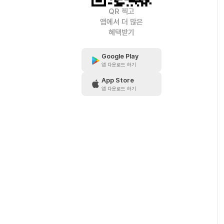
QR 찍고
앱에서 더 많은
혜택받기
Google Play
앱 다운로드 하기
App Store
앱 다운로드 하기