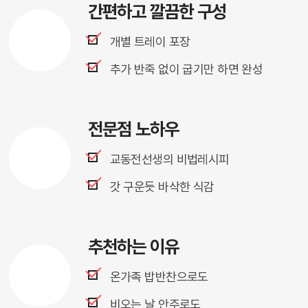
간편하고 깔끔한 구성 
개별 트레이 포장 
추가 반죽 없이 굽기만 하면 완성 
전문점 노하우
교동전선생의 비법레시피
갓 구운듯 바삭한 식감
추천하는 이유
온가족 밥반찬으로도
비오는 날 안주로도