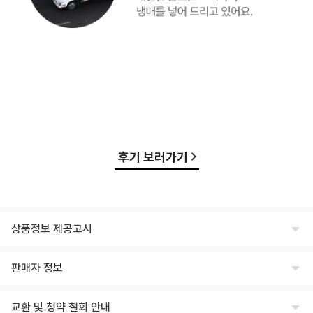
후기 보러가기
상품정보 제공고시
식품의 유형
판매자 정보
상세페이지 하단 참고
상호명
생산자 및 소재지(수입품의 경우 생산자, 수입자 및 제조국)
교환 및 청약 철회 안내
주식회사 윙잇