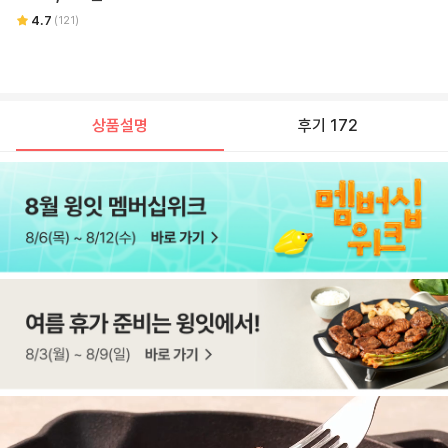
4.7
(
121
)
상품설명
후기 172