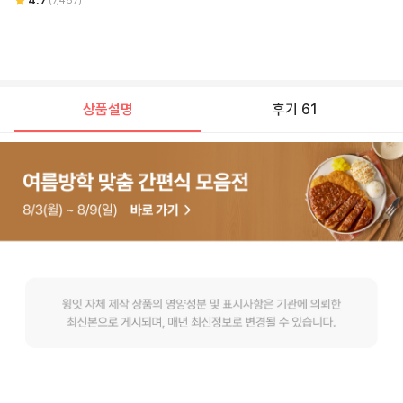
4.7
(
7,467
)
상품설명
후기 61