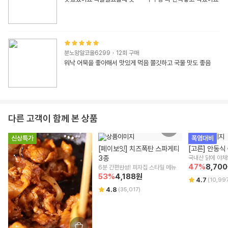
분노왕알코올6299
·
12
회 구매
워낙 어묵을 좋아해서 맛있게 먹음 쫄깃하고 국물 맛도 좋음
다른 고객이 함께 본 상품
신상특가
폭염대비
[페이보잇] 치즈폭탄 스파게티 
[고른] 안동식
3종
국내산 닭에 야채
47
%
8,700
6분 간편완성! 피자집 스타일 메뉴
53
%
4,188
원
4.7
(
10,99
4.8
(
35,017
)