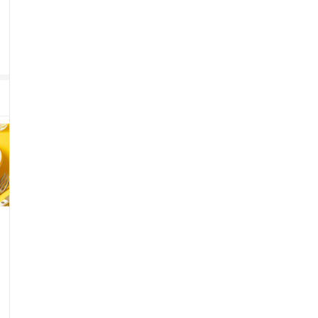
48
%
5,988
원
4.6
(
11,387
)
4.7
(
17,688
)