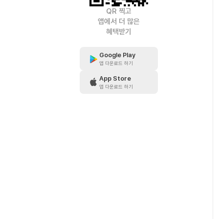
QR 찍고
앱에서 더 많은
혜택받기
Google Play
앱 다운로드 하기
App Store
앱 다운로드 하기