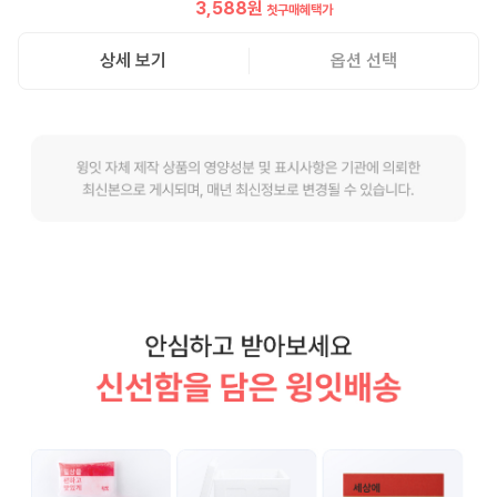
3,588
원
첫구매혜택가
상세 보기
옵션 선택