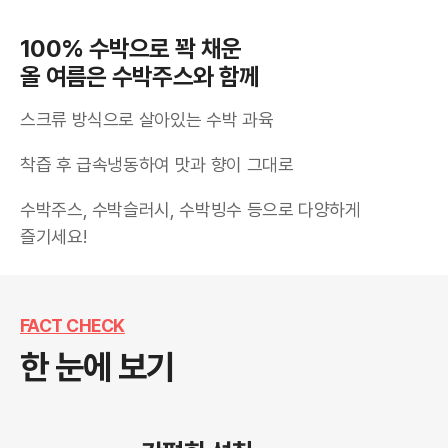
100% 수박으로 꽉 채운
올 여름은 수박주스와 함께
스크류 방식으로 살아있는 수박 과육
착즙 후 급속냉동하여 맛과 향이 그대로
수박주스, 수박슬러시, 수박빙수 등으로 다양하게 
즐기세요!
FACT CHECK
한 눈에 보기