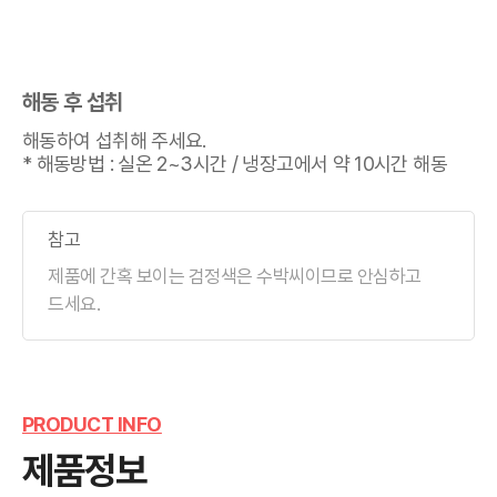
조
리
방
법
해동 후 섭취
해동하여 섭취해 주세요.

* 해동방법 : 실온 2~3시간 / 냉장고에서 약 10시간 해동
참고
제품에 간혹 보이는 검정색은 수박씨이므로 안심하고 
드세요.
PRODUCT INFO
제품정보