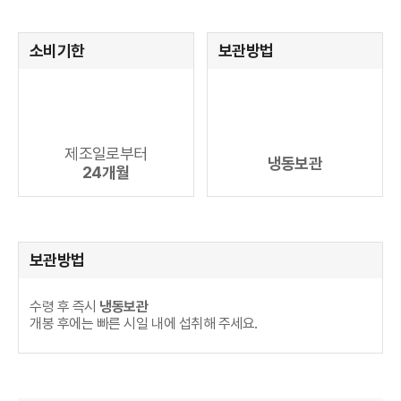
소비기한
보관방법
제조일로부터
냉동보관
24개월
보관방법
수령 후 즉시 
냉동보관
개봉 후에는 빠른 시일 내에 섭취해 주세요.