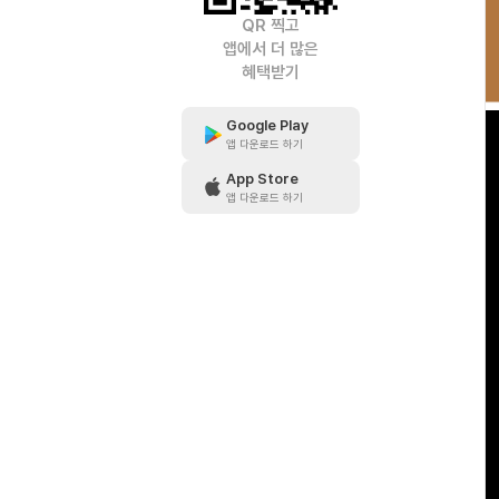
QR 찍고
앱에서 더 많은
혜택받기
Google Play
앱 다운로드 하기
App Store
앱 다운로드 하기