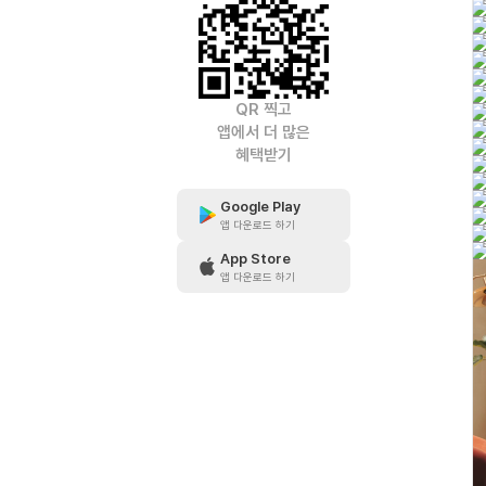
QR 찍고
앱에서 더 많은
혜택받기
Google Play
앱 다운로드 하기
App Store
앱 다운로드 하기