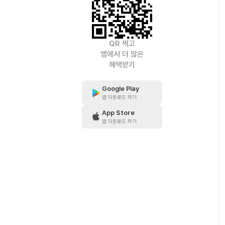
QR 찍고
앱에서 더 많은
혜택받기
Google Play
앱 다운로드 하기
App Store
앱 다운로드 하기