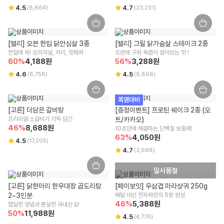
4.5
4.7
(
8,864
)
(
23,231
)
[랠리] 오븐 한입 닭안심살 3종
[랠리] 그릴 닭가슴살 스테이크 2종
한입에 쏙! 오리지널, 커리, 핫페퍼
오븐에 구워 육즙이 살아있는 맛 !
60
%
4,188
원
56
%
3,288
원
4.6
4.5
(
8,758
)
(
8,866
)
폭염대비
[고른] 더담은 갈비탕
[증정이벤트] 프로틴 쉐이크 2종 (오
프리미엄 소갈비가 가득 담긴
트/카카오)
46
%
8,688
원
10초만에 해결하는 단백질 보충제! 
63
%
4,050
원
4.5
(
17,205
)
4.7
(
3,668
)
일시품절
[고른] 닭한마리 한우대창 곱도리탕 
[페이보잇] 우삼겹 마라샹궈 250g
2~3인분
배달 대신 전자레인지 5분 완성
46
%
5,388
원
맵달한 양념과 튼실한 국내산 닭
50
%
11,988
원
4.5
(
4,776
)