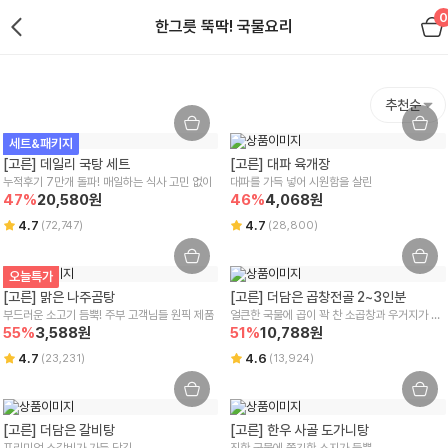
0
한그릇 뚝딱! 국물요리
추천순
세트&패키지
[고른] 데일리 국탕 세트
[고른] 대파 육개장
누적후기 7만개 돌파! 매일하는 식사 고민 없이
대파를 가득 넣어 시원함을 살린
47
%
20,580
원
46
%
4,068
원
4.7
4.7
(
72,747
)
(
28,800
)
오늘특가
[고른] 맑은 나주곰탕
[고른] 더담은 곱창전골 2~3인분
부드러운 소고기 듬뿍! 주부 고객님들 원픽 제품 
얼큰한 국물에 곱이 꽉 찬 소곱창과 우거지가 가
55
%
3,588
원
51
득! 
%
10,788
원
4.7
4.6
(
23,231
)
(
13,924
)
[고른] 더담은 갈비탕
[고른] 한우 사골 도가니탕