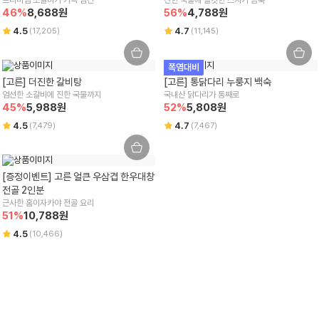
프리미엄 소갈비가 가득 담긴
진한 국물에 쫄깃한 스지가 듬뿍
46
%
8,688
원
56
%
4,788
원
4.5
4.7
(
17,205
)
(
11,145
)
폭염대비
[고른] 더진한 갈비탕
[고른] 통닭다리 누룽지 백숙
엄선한 소갈비에 진한 국물까지
국내산 닭다리가 통째로
45
%
5,988
원
52
%
5,808
원
4.5
4.7
(
7,479
)
(
7,467
)
[증정이벤트] 고른 얼큰 우삼겹 한우대창
전골 2인분
근사한 홈이자카야 전골 요리
51
%
10,788
원
4.5
(
10,466
)