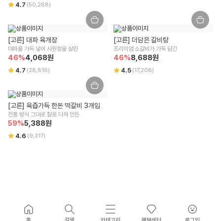
4.7
(
50,268
)
[고른] 대파 육개장
[고른] 더담은 갈비탕
대파를 가득 넣어 시원함을 살린
프리미엄 소갈비가 가득 담긴
46
%
4,068
원
46
%
8,688
원
4.7
4.5
(
28,816
)
(
17,208
)
[고른] 육즙가득 한돈 떡갈비 3개입
전통 방식 그대로 칼로 다져 만든
59
%
5,388
원
4.6
(
9,317
)
홈
검색
카테고리
혜택센터
로그인