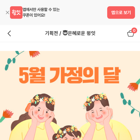
앱에서만 사용할 수 있는
앱으로 보기
쿠폰이 있어요!
0
기획전 / 😇은혜로운 윙잇