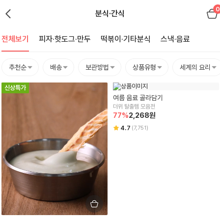
0
분식·간식
전체보기
피자·핫도그·만두
떡볶이·기타분식
스낵·음료
추천순
배송
보관방법
상품유형
세계의 요리
신상특가
여름 음료 골라담기
더위 탈출템 모음전
77
%
2,268
원
4.7
(
7,751
)