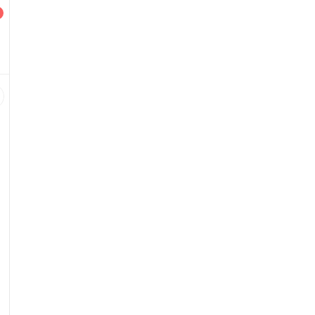
시간
인원수
연령대
조리방법
상품유형