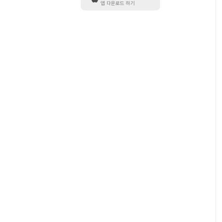
앱 다운로드 하기