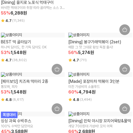
[Dining] 을지로 노포식 먹태구이
바삭한 먹태구이와 취향 따라 골라먹는 소스 3
총사
55
%
6,288
원
4.7
(
11,345
)
BEST 떡 골라담기
[Dining] 봉구가래떡볶이 (2set)
하나씩 담아도, 한 가득 담아도 OK
매장 그 맛 그대로 윙잇 독점 출시!
53
%
1,548
원
56
%
5,274
원
4.7
4.7
(
38,802
)
(
711
)
[페이보잇] 치즈쏙 떡마리 2종
[Made] 포장마차 떡볶이 3인분
통모짜, 피자
미친 가성비의 소울푸드
53
%
1,548
원
60
%
4,794
원
4.8
4.8
(
8,617
)
(
3,494
)
폭염대비
싱싱 과육 수박주스
[Dining] 민락 야시장 꼬치어묵탕&물떡
100% 수박만 담았어요
개당 700원대 가성비! 꼬치 어묵
45
%
3,588
원
66
%
2,688
원