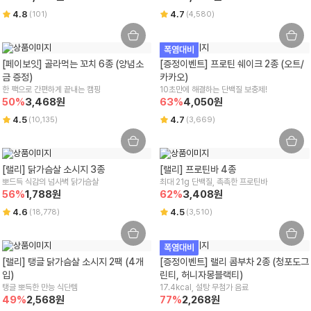
4.8
4.7
(
101
)
(
4,580
)
폭염대비
[페이보잇] 골라먹는 꼬치 6종 (양념소
[증정이벤트] 프로틴 쉐이크 2종 (오트/
금 증정)
카카오)
한 팩으로 간편하게 끝내는 캠핑
10초만에 해결하는 단백질 보충제! 
50
%
3,468
원
63
%
4,050
원
4.5
4.7
(
10,135
)
(
3,669
)
[랠리] 닭가슴살 소시지 3종
[랠리] 프로틴바 4종
뽀드득 식감의 넘사벽 닭가슴살 
최대 21g 단백질, 촉촉한 프로틴바
56
%
1,788
원
62
%
3,408
원
4.6
4.5
(
18,778
)
(
3,510
)
폭염대비
[랠리] 탱글 닭가슴살 소시지 2팩 (4개
[증정이벤트] 랠리 콤부차 2종 (청포도그
입)
린티, 허니자몽블랙티)
탱글 뽀득한 만능 식단템
17.4kcal, 설탕 무첨가 음료
49
%
2,568
원
77
%
2,268
원