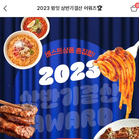
0
2023 윙잇 상반기결산 어워즈🏆