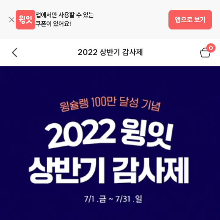
앱에서만 사용할 수 있는
앱으로 보기
쿠폰이 있어요!
0
2022 상반기 감사제