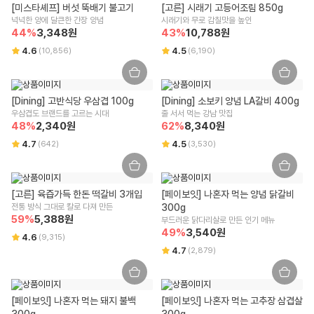
[미스타셰프] 버섯 뚝배기 불고기
[고른] 시래기 고등어조림 850g
넉넉한 양에 달큰한 간장 양념
시래기와 무로 감칠맛을 높인
44
%
3,348
원
43
%
10,788
원
4.6
4.5
(
10,856
)
(
6,190
)
[Dining] 고반식당 우삼겹 100g
[Dining] 소보키 양념 LA갈비 400g
우삼겹도 브랜드를 고르는 시대
줄 서서 먹는 강남 맛집
48
%
2,340
원
62
%
8,340
원
4.7
4.5
(
642
)
(
3,530
)
[고른] 육즙가득 한돈 떡갈비 3개입
[페이보잇] 나혼자 먹는 양념 닭갈비 
전통 방식 그대로 칼로 다져 만든
300g
59
%
5,388
원
부드러운 닭다리살로 만든 인기 메뉴
49
%
3,540
원
4.6
(
9,315
)
4.7
(
2,879
)
[페이보잇] 나혼자 먹는 돼지 불백 
[페이보잇] 나혼자 먹는 고추장 삼겹살 
300g
300g