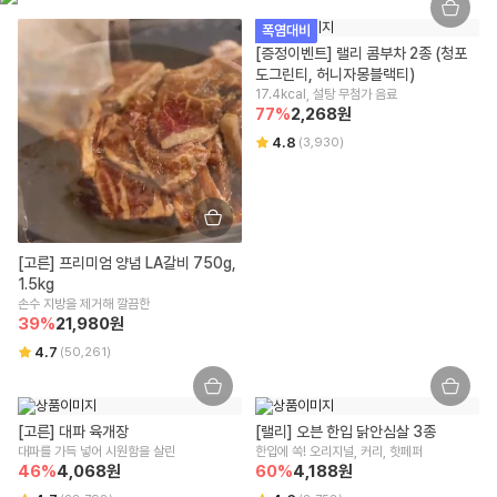
폭염대비
[증정이벤트] 랠리 콤부차 2종 (청포
도그린티, 허니자몽블랙티)
17.4kcal, 설탕 무첨가 음료
77
%
2,268
원
4.8
(
3,930
)
[고른] 프리미엄 양념 LA갈비 750g, 
1.5kg
손수 지방을 제거해 깔끔한
39
%
21,980
원
4.7
(
50,261
)
[고른] 대파 육개장
[랠리] 오븐 한입 닭안심살 3종
대파를 가득 넣어 시원함을 살린
한입에 쏙! 오리지널, 커리, 핫페퍼
46
%
4,068
원
60
%
4,188
원