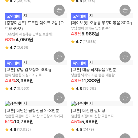
4.7
4.6
(
28,798
)
(
8,758
)
폭염대비
폭염대비
[증정이벤트] 프로틴 쉐이크 2종 (오
[페이보잇] 오동통 쭈꾸미볶음 300g
트/카카오)
부담 없이 즐기는 맛집st 쭈꾸미
48
%
5,988
원
10초만에 해결하는 단백질 보충제! 
63
%
4,050
원
4.7
(
17,688
)
4.7
(
3,668
)
폭염대비
폭염대비
[고른] 양념 갑오징어 300g
[고른] 매콤 낙지볶음 2인분
쫀득 달큰한 오징어의 귀족
탱글한 낙지와 기분 좋은 매콤함
44
%
8,388
원
48
%
11,388
원
4.7
4.8
(
9,853
)
(
38,362
)
[고른] 더담은 곱창전골 2~3인분
[고른] 더진한 갈비탕
얼큰한 국물에 곱이 꽉 찬 소곱창과 우거지가 
엄선한 소갈비에 진한 국물까지
51
%
가득! 
10,788
원
45
%
5,988
원
4.6
4.5
(
13,923
)
(
7,479
)