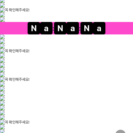
N
a
N
a
N
a
:
: