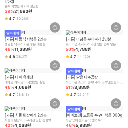
1.5kg
손수 지방을 제거해 깔끔한
39
%
21,980
원
4.7
(
50,269
)
말복대비
[고른] 매콤 낙지볶음 2인분
[고른] 더담은 부대찌개 2인분
탱글한 낙지와 기분 좋은 매콤함
프리미엄 소시지와 국산 햄을 듬뿍 넣은
48
%
11,388
원
50
%
4,788
원
4.8
4.7
(
38,374
)
(
44,420
)
말복대비
[고른] 대파 육개장
[고른] 맑은 나주곰탕
대파를 가득 넣어 시원함을 살린
부드러운 소고기 듬뿍! 주부 고객님들 원픽 제
46
%
4,068
원
51
품 
%
3,888
원
4.7
4.7
(
28,816
)
(
23,247
)
말복대비
[고른] 차돌 된장찌개 2인분
[페이보잇] 오동통 쭈꾸미볶음 300g
차돌과 된장이 어우러진 진한 감칠맛
부담 없이 즐기는 맛집st 쭈꾸미
42
%
4,068
원
48
%
5,988
원