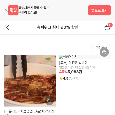
앱에서만 사용할 수 있는
앱으로 보기
쿠폰이 있어요!
0
슈퍼위크 최대 90% 할인
추천순
[고른] 더진한 갈비탕
엄선한 소갈비에 진한 국물까지
45
%
5,988
원
4.5
(
7,479
)
[고른] 프리미엄 양념 LA갈비 750g, 