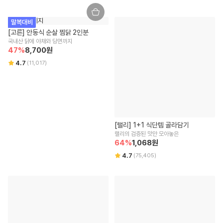
진한 국물에 쫄깃한 스지가 듬뿍
입
56
%
4,788
원
두툼한 사이즈에 치즈가 주르륵~!
46
%
10,140
원
4.7
(
11,155
)
4.8
(
1,562
)
BEST 떡 골라담기
[랠리] 든든 식단 도시락 4종
하나씩 담아도, 한 가득 담아도 OK
식단을 맛있게! 든든한 포만감과 맛을 한번에 
53
%
1,548
원
챙긴
60
%
3,588
원
4.7
4.6
(
38,811
)
(
16,869
)
말복대비
[고른] 통닭다리 누룽지 백숙
[Dining] 봉구가래떡볶이 (2set)
국내산 닭다리가 통째로
매장 그 맛 그대로 윙잇 독점 출시!
52
%
5,808
원
56
%
5,274
원
4.7
4.7
(
7,471
)
(
716
)
말복대비
[Made] 투움바 닭갈비 3인분 (사리
[Made] 후식 된장찌개
증정)
3분 완성! 초가성비 된장찌개
43
%
2,268
원
투움바 소스와의 환상 조화