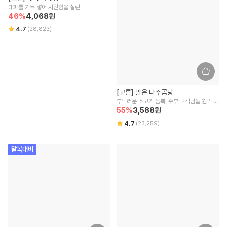
말복대비
진한 궁중 삼계탕 1kg
[Dining] 기장물산 해녀 미역국 4인
국내산 닭 한마리가 통째로! 수삼 한 뿌리 그
분
대로 넣어 몸보신으로 제격!
50
%
5,988
원
기장 미역과 바지락의 깊은 국물과 시원한 맛
57
%
5,208
원
4.6
(
69
)
4.7
(
1,434
)
랠리 도시락 골라담기
[Dining] 곱분이 곱창구이 2종
한 끼 식단 3천원대 해결!
SNS에서도 난리난, 곱창계의 BHC 
57
%
2,388
원
51
%
5,340
원
4.7
4.7
(
68,443
)
(
2,823
)
여름 음료 골라담기
[페이보잇] 직화 무뼈 닭발 200g, 2
더위 탈출템 모음전
종
77
%
2,268
원
배달 대신 10분 완성 홈술 안주
45
%
5,988
원
4.7
(
7,765
)
4.8
(
9,854
)