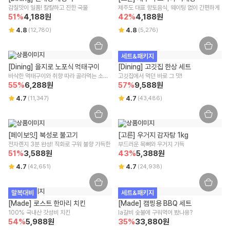
감칠맛이 일품! 칼칼하고 진한 국물
제주도 대표 향토음식, 웨이팅 없이 간편하게
51
%
4,188
원
42
%
4,188
원
4.8
4.8
(
12,780
)
(
5,276
)
세트&패키지
[Dining] 을지로 노포식 먹태구이
[Dining] 고깃집 한상 세트
바삭한 먹태구이와 취향 따라 골라먹는 소스 
고깃집에서 먹던 바로 그 맛!
3총사
55
%
6,288
원
57
%
9,588
원
4.7
4.7
(
11,347
)
(
43,486
)
[페이보잇] 북성로 불고기
[고른] 우거지 감자탕 1kg
전자렌지 3분 완성! 직화로 구워 불향 가득한
부드러운 목뼈와 우거지 가득
51
%
3,588
원
43
%
5,388
원
4.7
4.7
(
42,651
)
(
24,938
)
말복대비
세트&패키지
[Made] 로스트 한마리 치킨
[Made] 캠핑용 BBQ 세트
100% 국내산 갓성비 치킨
la갈비 숯불에 구워먹어 봤나용?
54
%
5,988
원
35
%
33,880
원