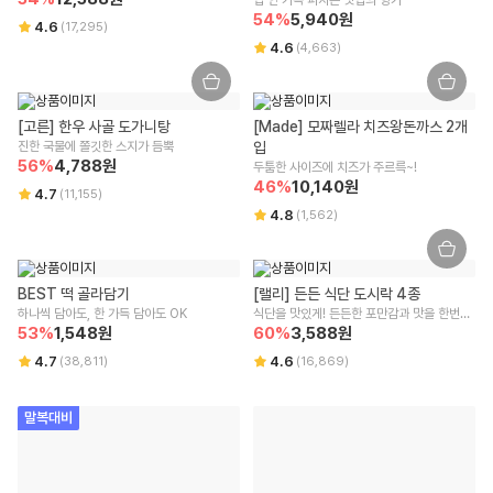
[Made] 포장마차 떡볶이 3인분
[페이보잇] 마늘 꿔바로우 400g
미친 가성비의 소울푸드
특제 마늘 소스로 더한 감칠맛
60
%
4,794
원
51
%
5,388
원
4.8
4.7
(
3,503
)
(
9,617
)