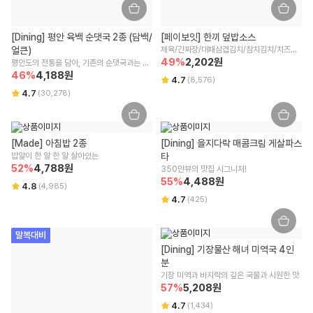
말복대비
[고른] 안동식 순살 찜닭 2인분
[랠리] 1+1 식단템 골라담기
국내산 닭에 야채와 당면까지
랠리의 검증된 맛만 모아놓은
47
%
8,700
원
64
%
1,068
원
4.7
4.7
(
11,017
)
(
75,405
)
[고른] 차돌 된장찌개 2인분
[고른] 더담은 곱창전골 2~3인분
차돌과 된장이 어우러진 진한 감칠맛
얼큰한 국물에 곱이 꽉 찬 소곱창과 우거지가 
42
%
4,068
원
51
%
가득! 
10,788
원
4.7
4.6
(
19,275
)
(
13,930
)
말복대비
꼬기다 골라담기
[페이보잇] 오동통 쭈꾸미볶음 300g
부드럽고 촉촉한 속세의 맛
부담 없이 즐기는 맛집st 쭈꾸미
64
%
1,188
원
48
%
5,988
원
4.8
4.7
(
334
)
(
17,701
)
오늘특가
말복대비