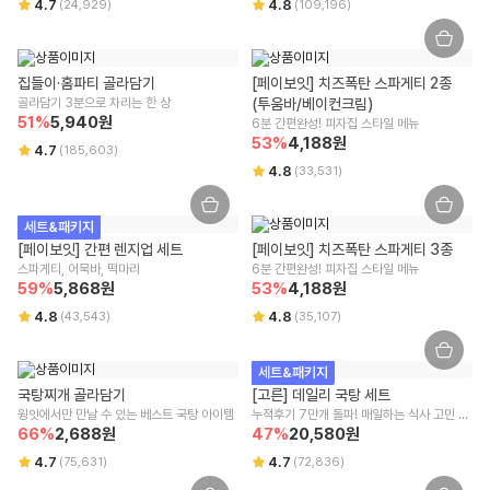
4.7
4.8
(
24,929
)
(
109,196
)
집들이·홈파티 골라담기
[페이보잇] 치즈폭탄 스파게티 2종 
골라담기 3분으로 차리는 한 상
(투움바/베이컨크림)
51
%
5,940
원
6분 간편완성! 피자집 스타일 메뉴
53
%
4,188
원
4.7
(
185,603
)
4.8
(
33,531
)
세트&패키지
[페이보잇] 간편 렌지업 세트
[페이보잇] 치즈폭탄 스파게티 3종
스파게티, 어묵바, 떡마리
6분 간편완성! 피자집 스타일 메뉴
59
%
5,868
원
53
%
4,188
원
4.8
4.8
(
43,543
)
(
35,107
)
세트&패키지
국탕찌개 골라담기
[고른] 데일리 국탕 세트
윙잇에서만 만날 수 있는 베스트 국탕 아이템 
누적후기 7만개 돌파! 매일하는 식사 고민 없
66
%
2,688
원
이
47
%
20,580
원
4.7
4.7
(
75,631
)
(
72,836
)