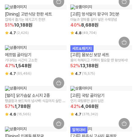
[Dining] 고반식당 한판 세트
[고른] 멍석말이 왕구이 3인분
집에서 즐기는 돼지고기 한판!
마늘과 양파를 갈아 넣은 수제양념
51
%
10,188
원
40
%
8,688
원
4.7
4.8
(
2,426
)
(
49,704
)
세트&패키지
에프템 골라담기
[고른] 몸보신 보양 세트
기다리는 시간이 고소한
몸이 허해지고 기력이 필요할 땐 윙잇에서!
47
%
1,548
원
52
%
13,188
원
4.7
4.7
(
85,486
)
(
15,575
)
[랠리] 닭가슴살 소시지 2종
[고른] 국탕 골라담기
탱글함과 뽀드득의 넘사벽! 식감까지 살린 식
인기 국탕류만 골라 담은
단템
57
%
1,788
원
42
%
4,068
원
4.6
4.7
(
18,565
)
(
378,342
)
말복대비
[Dining] 인계동 해장국
[고른] 제주식 고사리 육개장